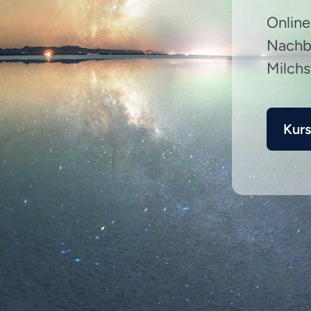
Online
Nachbe
Milch
Kur