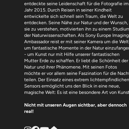
entdeckte seine Leidenschaft für die Fotografie im
Jahr 2015. Durch Reisen in seiner Kindheit
entwickelte sich schnell sein Traum, die Welt zu
entdecken. Seine Nähe zur Natur und der Wunsch,
sie zu verstehen, motivierten ihn zu einem Studiu
der Naturwissenschaften. Als Sony Europe Imaging
Ambassador reist er mit seiner Kamera um die Welt
um fantastische Momente in der Natur einzufange
- um Kunst nur mit Hilfe unserer fantastischen
Mutter Erde zu schaffen. Er liebt die Schönheit der
Natur und ihrer Phänomene. Mit seinen Fotos
möchte er vor allem seine Faszination für die Nach
teilen. Der Einsatz eines extrem lichtempfindliche
Sensors ermöglicht uns den Blick in eine neue,
magische Welt: Es ist eine besondere Art von Kuns
Nicht mit unseren Augen sichtbar, aber dennoch
real!