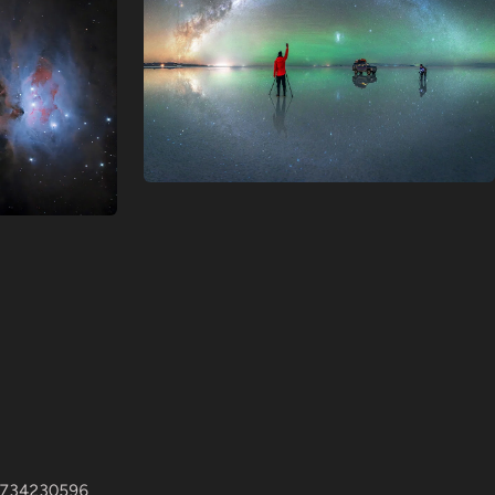
 1734230596