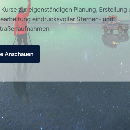
 Kurse zur eigenständigen Planung, Erstellung
arbeitung eindrucksvoller Sternen- und
straßenaufnahmen.
se Anschauen