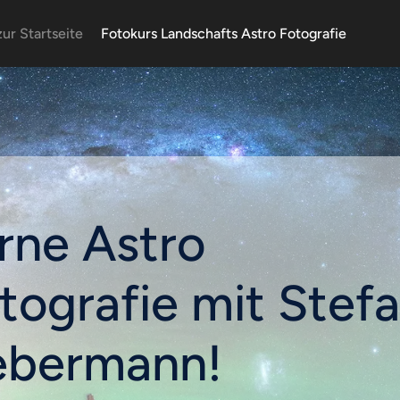
ur Startseite
Fotokurs Landschafts Astro Fotografie
rne Astro
tografie mit Stef
ebermann!