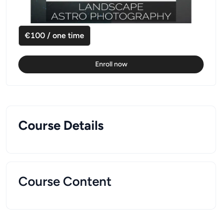
€100 / one time
Enroll now
Course Details
Course Content